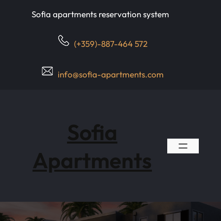
Skip
Sofia apartments reservation system
to
content
(+359)-887-464 572
info@sofia-apartments.com
Sofia
Apartments