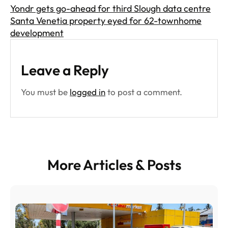
Yondr gets go-ahead for third Slough data centre
Santa Venetia property eyed for 62-townhome
development
Leave a Reply
You must be
logged in
to post a comment.
More Articles & Posts