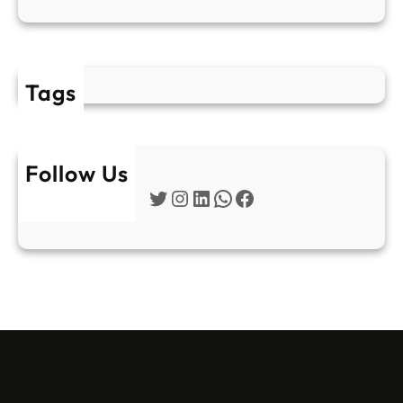
Tags
Follow Us
Twitter
Instagram
LinkedIn
WhatsApp
Facebook