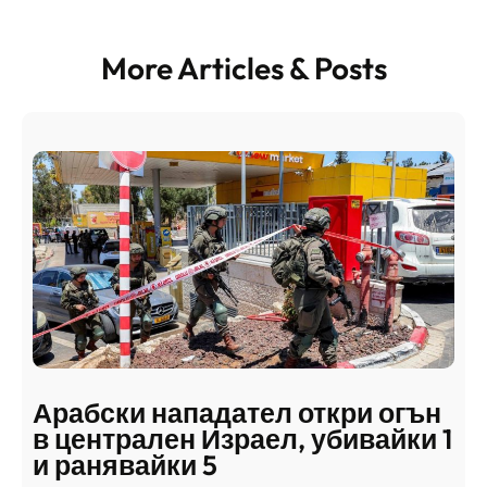
More Articles & Posts
Арабски нападател откри огън
в централен Израел, убивайки 1
и ранявайки 5