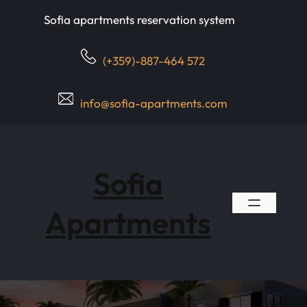
Skip
Sofia apartments reservation system
to
content
(+359)-887-464 572
info@sofia-apartments.com
Sofia
Apartments