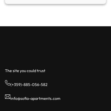
Sofia Apartments
The site you could trust
(+359)-885-056-582
info@sofia-apartments.com