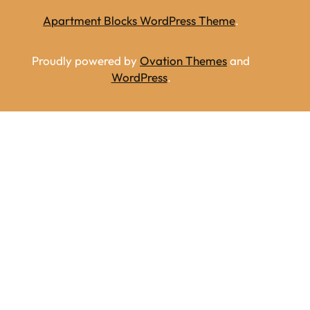
Apartment Blocks WordPress Theme
.
Proudly powered by
Ovation Themes
and
WordPress
.