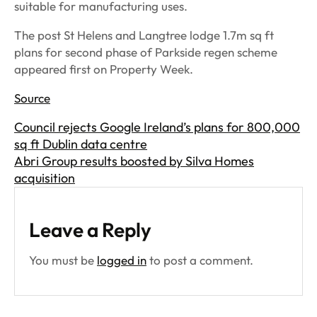
suitable for manufacturing uses.
The post St Helens and Langtree lodge 1.7m sq ft
plans for second phase of Parkside regen scheme
appeared first on Property Week.
Source
Council rejects Google Ireland’s plans for 800,000
sq ft Dublin data centre
Abri Group results boosted by Silva Homes
acquisition
Leave a Reply
You must be
logged in
to post a comment.