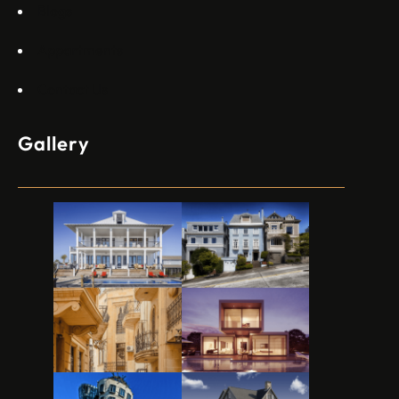
Blogs
Appartments
Contact Us
Gallery