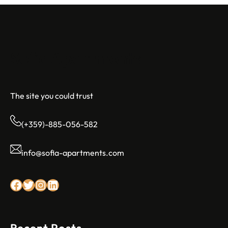
Sofia Apartments
The site you could trust
(+359)-885-056-582
info@sofia-apartments.com
Facebook
Twitter
Instagram
LinkedIn