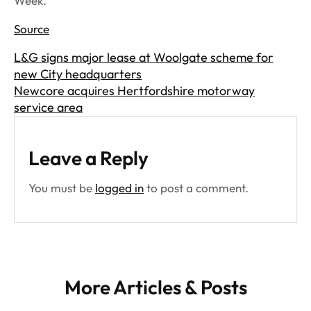
Week.
Source
L&G signs major lease at Woolgate scheme for
new City headquarters
Newcore acquires Hertfordshire motorway
service area
Leave a Reply
You must be
logged in
to post a comment.
More Articles & Posts