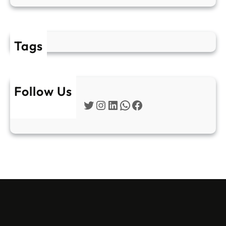
Tags
Follow Us
Twitter
Instagram
LinkedIn
WhatsApp
Facebook