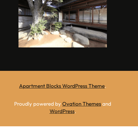
Apartment Blocks WordPress Theme
.
Proudly powered by
Ovation Themes
and
WordPress
.