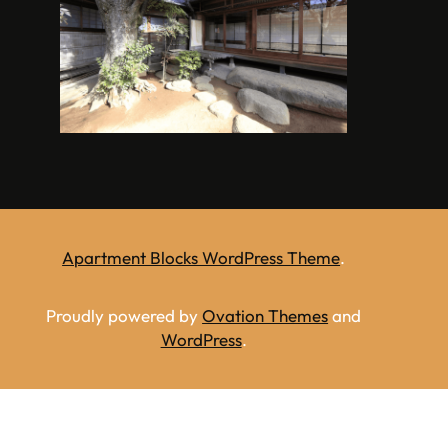
Apartment Blocks WordPress Theme
.
Proudly powered by
Ovation Themes
and
WordPress
.