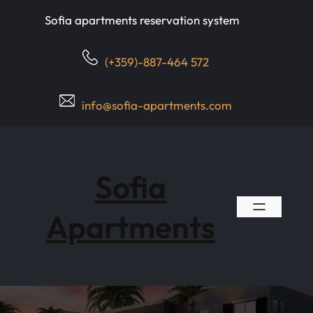
Skip
Sofia apartments reservation system
to
content
(+359)-887-464 572
info@sofia-apartments.com
Sofia
Apartments