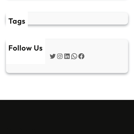
Tags
Follow Us
Twitter
Instagram
LinkedIn
WhatsApp
Facebook
Sofia Apartments