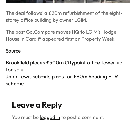
The deal follows‘ a £20m refurbishment of the eight-
storey office building by owner LGIM.
The post Go.Compare moves HQ to LGIM’s Hodge
House in Cardiff appeared first on Property Week.
Source
Brookfield places £500m Citypoint office tower up
for sale
John Lewis submits plans for £80m Reading BTR
scheme
Leave a Reply
You must be
logged in
to post a comment.