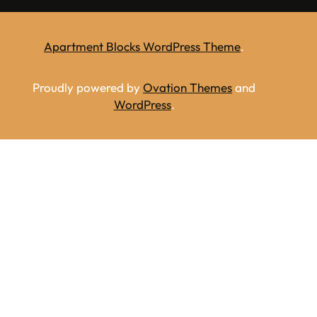
Apartment Blocks WordPress Theme
.
Proudly powered by
Ovation Themes
and
WordPress
.