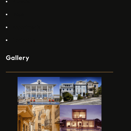
Projects
Blogs
Appartments
Contact Us
Gallery