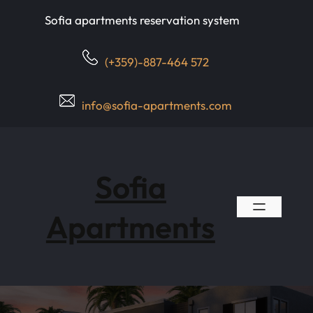
Skip
Sofia apartments reservation system
to
content
(+359)-887-464 572
info@sofia-apartments.com
Sofia
Apartments