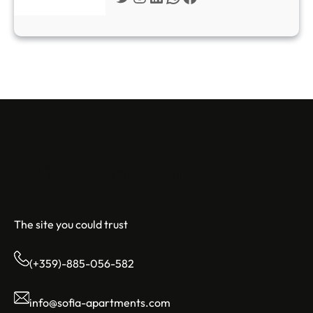
Sofia Apartments
The site you could trust
(+359)-885-056-582
info@sofia-apartments.com