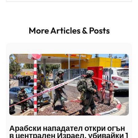
More Articles & Posts
Арабски нападател откри огън
в централен Израел, убивайки 1