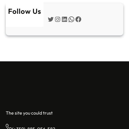
Follow Us
Twitter
Instagram
LinkedIn
WhatsApp
Facebook
Sofia Apartments
The site you could trust
(+359)-885-056-582