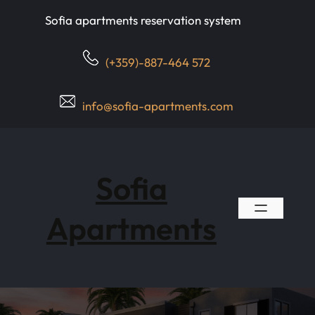
Skip
Sofia apartments reservation system
to
content
(+359)-887-464 572
info@sofia-apartments.com
Sofia
Apartments