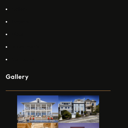
Gallery
Projects
Blogs
Appartments
Contact Us
Gallery