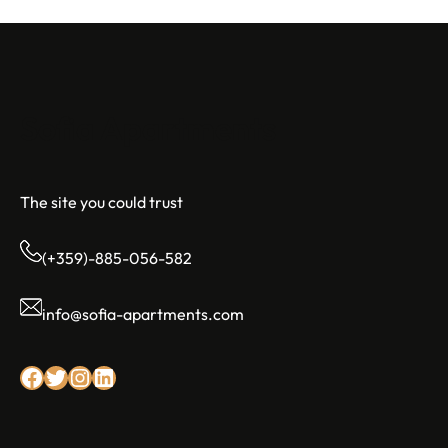
Sofia Apartments
The site you could trust
(+359)-885-056-582
info@sofia-apartments.com
Facebook
Twitter
Instagram
LinkedIn