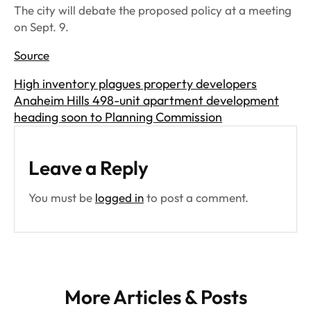
The city will debate the proposed policy at a meeting
on Sept. 9.
Source
High inventory plagues property developers
Anaheim Hills 498-unit apartment development
heading soon to Planning Commission
Leave a Reply
You must be
logged in
to post a comment.
More Articles & Posts