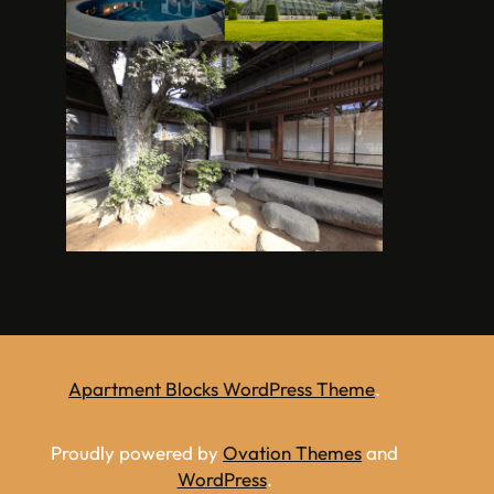
Apartment Blocks WordPress Theme
.
Proudly powered by
Ovation Themes
and
WordPress
.