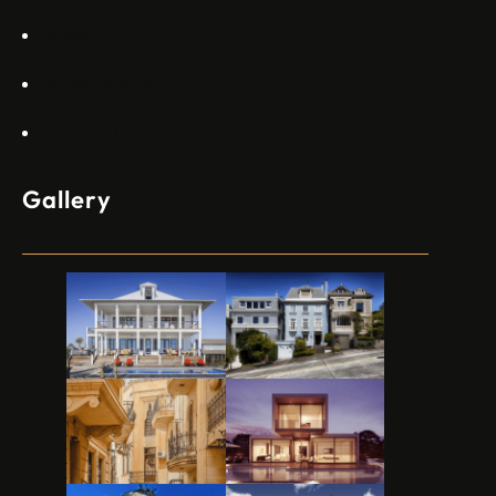
Blogs
Appartments
Contact Us
Gallery