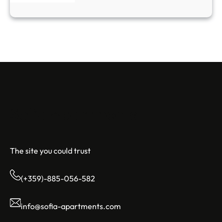
Sofia Apartments
The site you could trust
(+359)-885-056-582
info@sofia-apartments.com