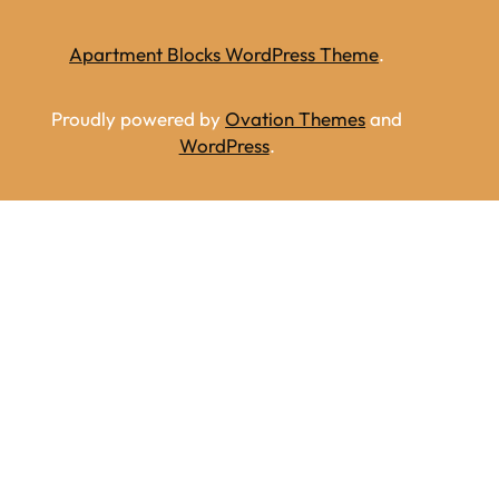
Apartment Blocks WordPress Theme
.
Proudly powered by
Ovation Themes
and
WordPress
.