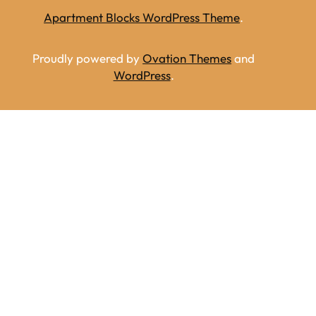
Apartment Blocks WordPress Theme
.
Proudly powered by
Ovation Themes
and
WordPress
.