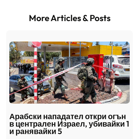
More Articles & Posts
Арабски нападател откри огън
в централен Израел, убивайки 1
и ранявайки 5