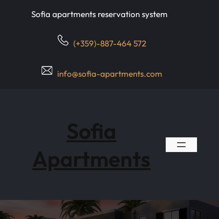
Skip
Sofia apartments reservation system
to
content
(+359)-887-464 572
info@sofia-apartments.com
Sofia
Apartments