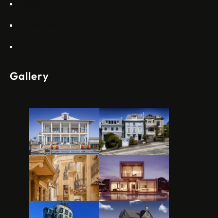
Blogs
Appartments
Contact Us
Gallery