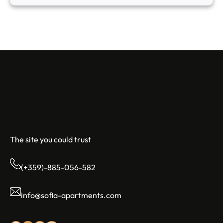
Sofia Apartments
The site you could trust
(+359)-885-056-582
info@sofia-apartments.com