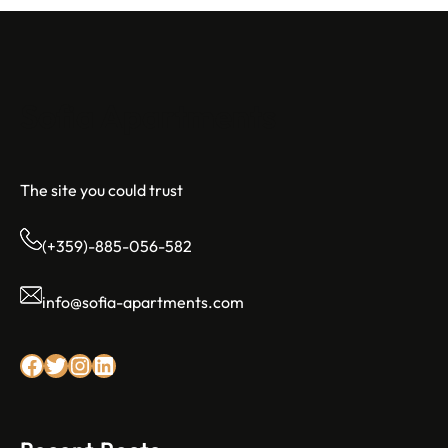
Sofia Apartments
The site you could trust
(+359)-885-056-582
info@sofia-apartments.com
Facebook
Twitter
Instagram
LinkedIn