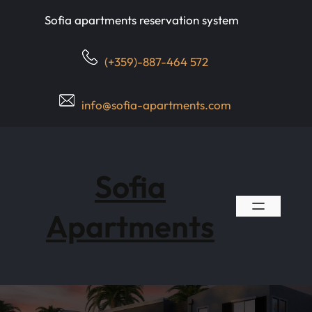
Skip
Sofia apartments reservation system
to
content
(+359)-887-464 572
info@sofia-apartments.com
Sofia
Apartments