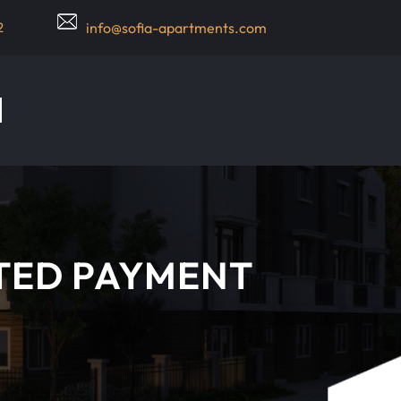
2
info@sofia-apartments.com
TED PAYMENT