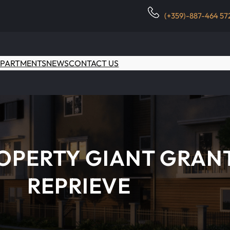
(+359)-887-464 57
PARTMENTS
NEWS
CONTACT US
OPERTY GIANT GRAN
REPRIEVE