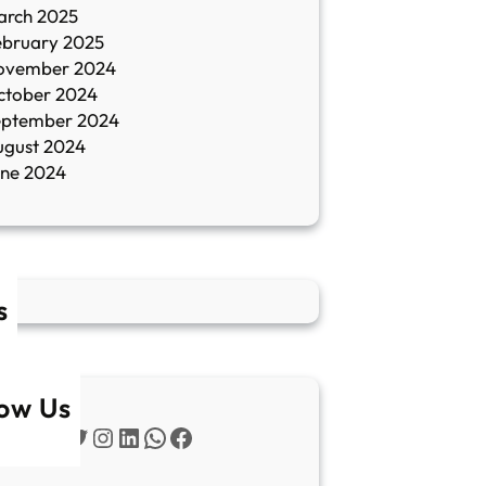
arch 2025
ebruary 2025
ovember 2024
ctober 2024
eptember 2024
ugust 2024
une 2024
s
low Us
Twitter
Instagram
LinkedIn
WhatsApp
Facebook