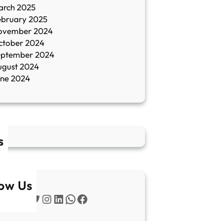
arch 2025
ebruary 2025
ovember 2024
ctober 2024
eptember 2024
ugust 2024
une 2024
s
low Us
Twitter
Instagram
LinkedIn
WhatsApp
Facebook