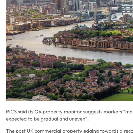
RICS said its Q4 property monitor suggests markets “may
expected to be gradual and uneven”.
The post UK commercial property edging towards a recov