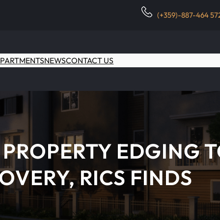
(+359)-887-464 57
PARTMENTS
NEWS
CONTACT US
 PROPERTY EDGING 
OVERY, RICS FINDS