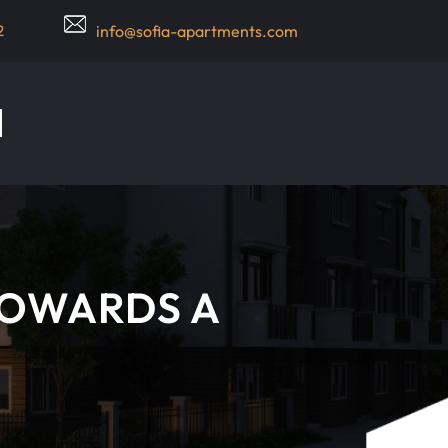
2
info@sofia-apartments.com
TOWARDS A