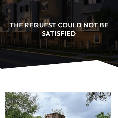
THE REQUEST COULD NOT BE
SATISFIED