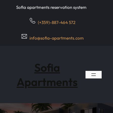
Skip
Sofia apartments reservation system
to
content
(+359)-887-464 572
info@sofia-apartments.com
Sofia
Apartments