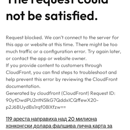
not be satisfied.
Request blocked. We can’t connect to the server for
this app or website at this time. There might be too
much traffic or a configuration error. Try again later,
or contact the app or website owner.
If you provide content to customers through
CloudFront, you can find steps to troubleshoot and
help prevent this error by reviewing the CloudFront
documentation.
Generated by cloudfront (CloudFront) Request ID:
90ytDwdPU2ntNSIkG7QddxICQffewX20-
p2J6BUydBs1rqf08IXfzw==
119 ареста направиха над 20 милиона
хонконгски долара фалшива лична карта за