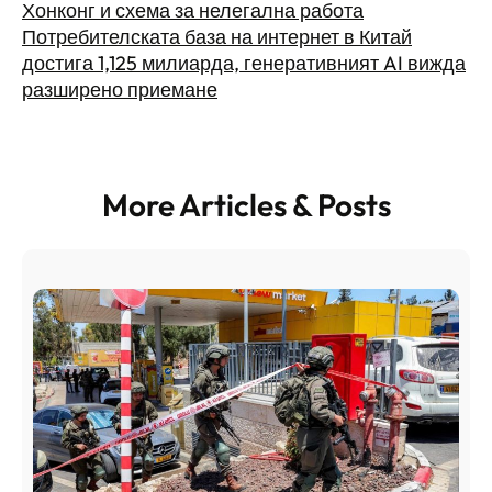
Хонконг и схема за нелегална работа
Потребителската база на интернет в Китай
достига 1,125 милиарда, генеративният AI вижда
разширено приемане
More Articles & Posts