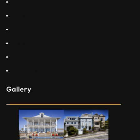
Services
Gallery
Projects
Blogs
Appartments
Contact Us
Gallery