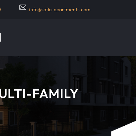
2
info@sofia-apartments.com
ULTI-FAMILY