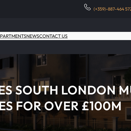
(+359)-887-464 57
PARTMENTS
NEWS
CONTACT US
RES SOUTH LONDON M
S FOR OVER £100M