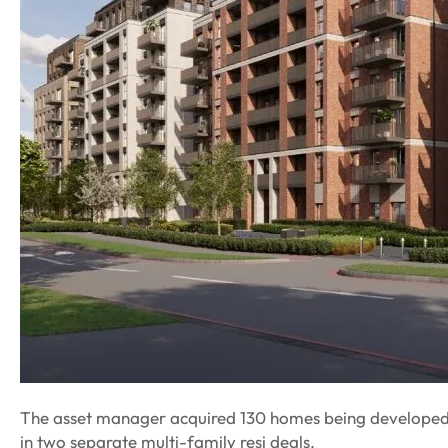
The asset manager acquired 130 homes being developed
in two separate multi-family resi deals.