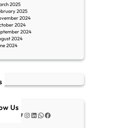
arch 2025
ebruary 2025
ovember 2024
ctober 2024
eptember 2024
ugust 2024
une 2024
s
low Us
Twitter
Instagram
LinkedIn
WhatsApp
Facebook