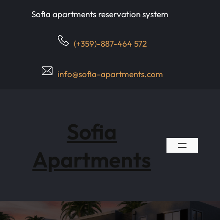
Skip
Sofia apartments reservation system
to
content
(+359)-887-464 572
info@sofia-apartments.com
Sofia
Apartments