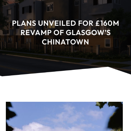
PLANS UNVEILED FOR £160M
REVAMP OF GLASGOW’S
CHINATOWN