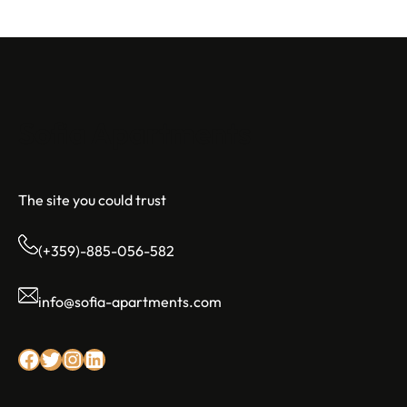
Sofia Apartments
The site you could trust
(+359)-885-056-582
info@sofia-apartments.com
Facebook
Twitter
Instagram
LinkedIn