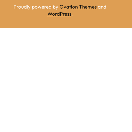
Proudly powered by
Ovation Themes
and
WordPress
.