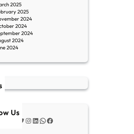
arch 2025
ebruary 2025
ovember 2024
ctober 2024
eptember 2024
ugust 2024
une 2024
s
low Us
Twitter
Instagram
LinkedIn
WhatsApp
Facebook