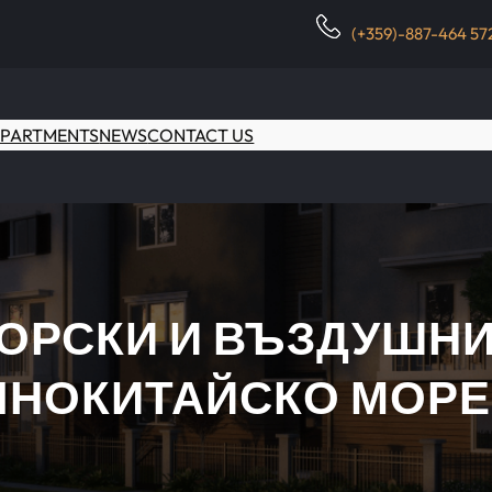
(+359)-887-464 57
PARTMENTS
NEWS
CONTACT US
ОРСКИ И ВЪЗДУШНИ
ЧНОКИТАЙСКО МОРЕ