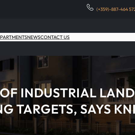
(+359)-887-464 57
PARTMENTS
NEWS
CONTACT US
 OF INDUSTRIAL LAN
G TARGETS, SAYS KN