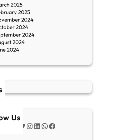
arch 2025
ebruary 2025
ovember 2024
ctober 2024
eptember 2024
ugust 2024
une 2024
s
low Us
Twitter
Instagram
LinkedIn
WhatsApp
Facebook