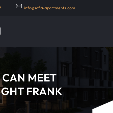
2
info@sofia-apartments.com
D CAN MEET
IGHT FRANK