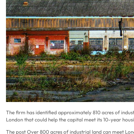
The firm has identified approximately 810 acres of indust
London that could help the capital meet its 10-year housi
The post Over 800 acres of industrial land can meet Lon