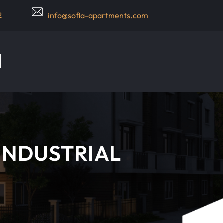
2
info@sofia-apartments.com
INDUSTRIAL