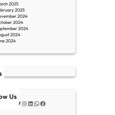
arch 2025
ebruary 2025
ovember 2024
ctober 2024
eptember 2024
ugust 2024
une 2024
s
low Us
Twitter
Instagram
LinkedIn
WhatsApp
Facebook