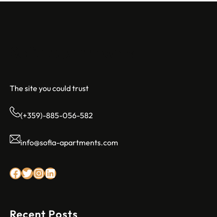
Sofia Apartments
The site you could trust
(+359)-885-056-582
info@sofia-apartments.com
Facebook
Twitter
Instagram
LinkedIn
Recent Posts