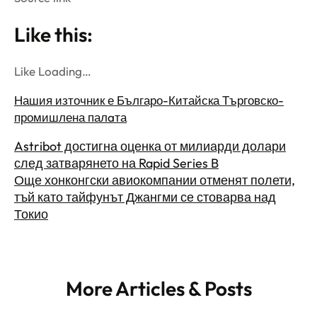
Like this:
Like Loading…
Нашия източник е Българо-Китайска Търговско-
промишлена палaта
Astribot достигна оценка от милиарди долари
след затварянето на Rapid Series B
Още хонконгски авиокомпании отменят полети,
тъй като тайфунът Джангми се стоварва над
Токио
More Articles & Posts