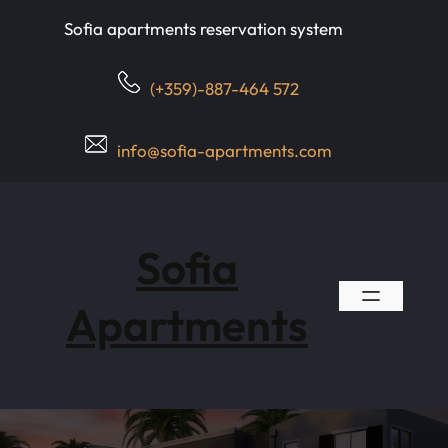
Skip
Sofia apartments reservation system
to
content
(+359)-887-464 572
info@sofia-apartments.com
Sofia
Apartments