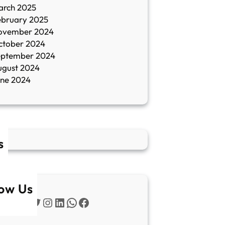
arch 2025
ebruary 2025
ovember 2024
ctober 2024
eptember 2024
ugust 2024
une 2024
s
low Us
Twitter
Instagram
LinkedIn
WhatsApp
Facebook