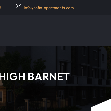
2
info@sofia-apartments.com
 HIGH BARNET