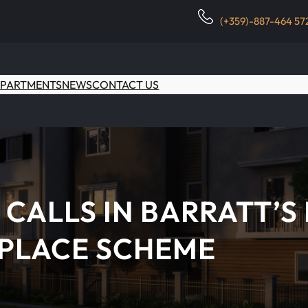
(+359)-887-464 57
PARTMENTS
NEWS
CONTACT US
CALLS IN BARRATT’S
PLACE SCHEME