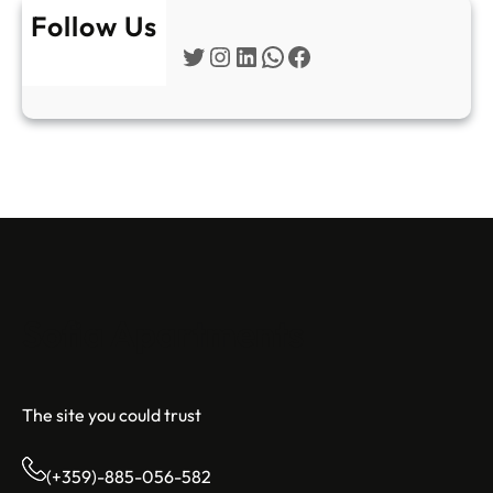
Follow Us
Twitter
Instagram
LinkedIn
WhatsApp
Facebook
Sofia Apartments
The site you could trust
(+359)-885-056-582