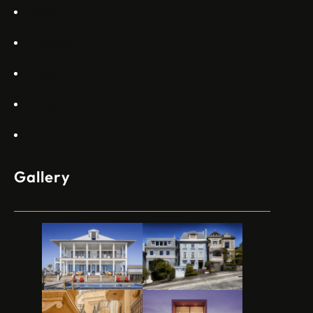
Gallery
Projects
Blogs
Appartments
Contact Us
Gallery