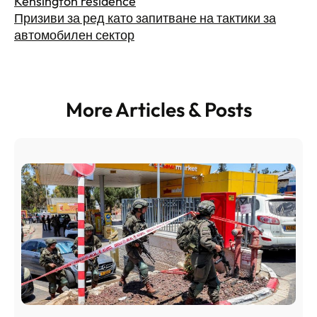
Kensington residence
Призиви за ред като запитване на тактики за
автомобилен сектор
More Articles & Posts