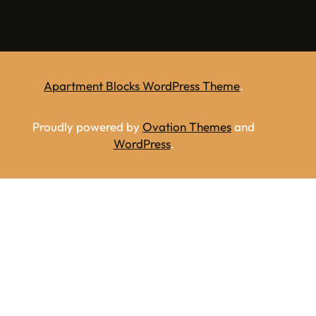
Apartment Blocks WordPress Theme
.
Proudly powered by
Ovation Themes
and
WordPress
.