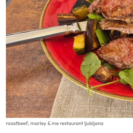
roastbeef, marley & me restaurant ljubljana