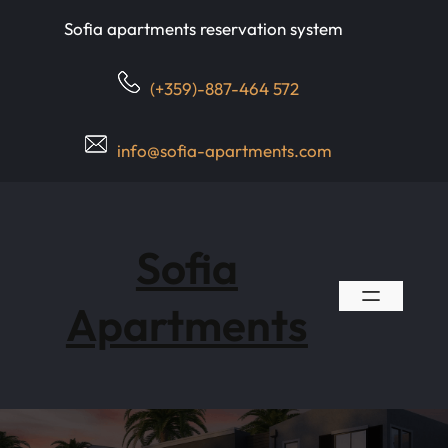
Skip
Sofia apartments reservation system
to
content
(+359)-887-464 572
info@sofia-apartments.com
Sofia
Apartments