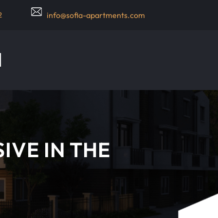
2
info@sofia-apartments.com
VE IN THE