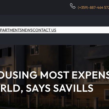
(+359)-887-464 57
PARTMENTS
NEWS
CONTACT US
SING MOST EXPENSI
LD, SAYS SAVILLS