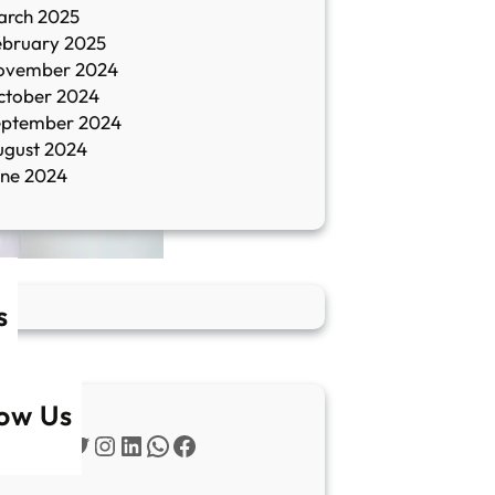
arch 2025
ebruary 2025
ovember 2024
ctober 2024
eptember 2024
ugust 2024
une 2024
s
low Us
Twitter
Instagram
LinkedIn
WhatsApp
Facebook