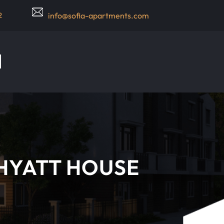
2
info@sofia-apartments.com
 HYATT HOUSE