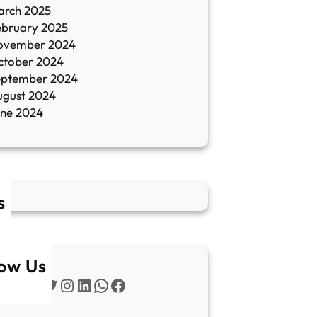
arch 2025
ebruary 2025
ovember 2024
ctober 2024
eptember 2024
ugust 2024
une 2024
s
low Us
Twitter
Instagram
LinkedIn
WhatsApp
Facebook