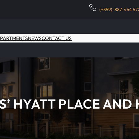
(+359)-887-464 57
PARTMENTS
NEWS
CONTACT US
S’ HYATT PLACE AND