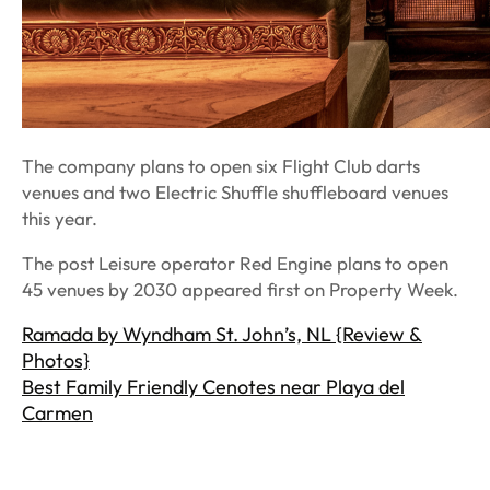
The company plans to open six Flight Club darts
venues and two Electric Shuffle shuffleboard venues
this year.
The post Leisure operator Red Engine plans to open
45 venues by 2030 appeared first on Property Week.
Ramada by Wyndham St. John’s, NL {Review &
Photos}
Best Family Friendly Cenotes near Playa del
Carmen