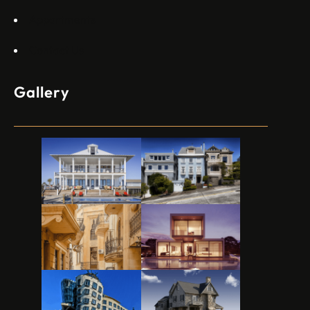
Appartments
Contact Us
Gallery