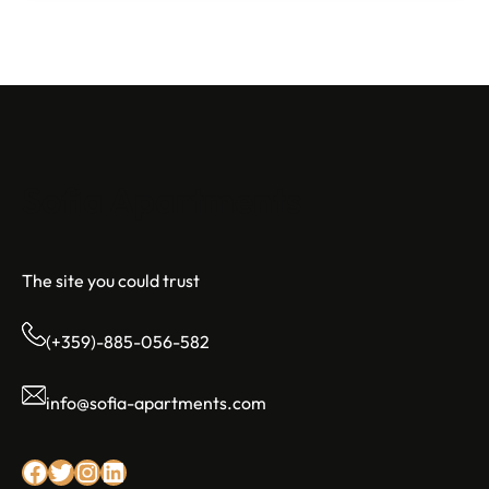
Sofia Apartments
The site you could trust
(+359)-885-056-582
info@sofia-apartments.com
Facebook
Twitter
Instagram
LinkedIn