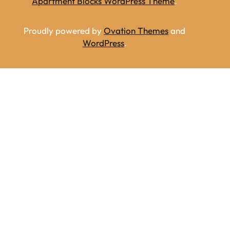
Apartment Blocks WordPress Theme
.
Proudly powered by
Ovation Themes
and
WordPress
.