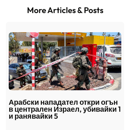
More Articles & Posts
Арабски нападател откри огън
в централен Израел, убивайки 1
и ранявайки 5