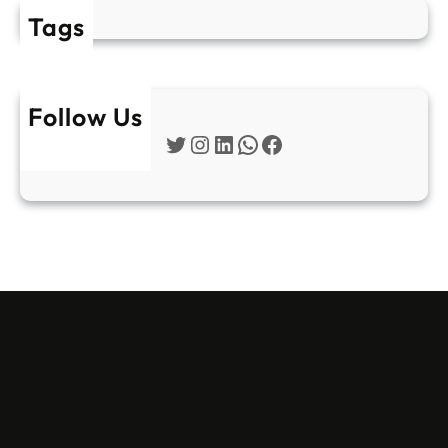
Tags
Follow Us
Twitter
Instagram
LinkedIn
WhatsApp
Facebook
Sofia Apartments