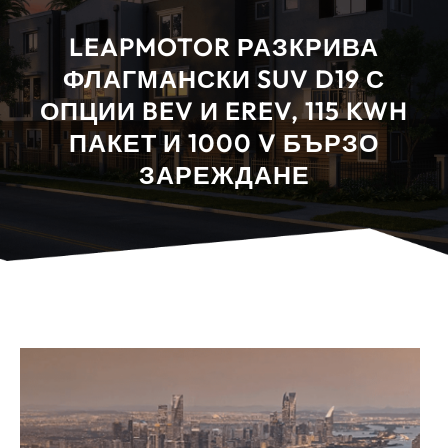
LEAPMOTOR РАЗКРИВА
ФЛАГМАНСКИ SUV D19 С
ОПЦИИ BEV И EREV, 115 KWH
ПАКЕТ И 1000 V БЪРЗО
ЗАРЕЖДАНЕ