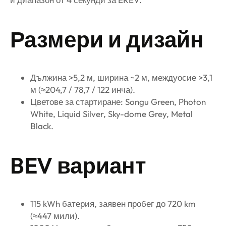
Размери и дизайн
Дължина >5,2 м, ширина ~2 м, междуосие >3,1
м (≈204,7 / 78,7 / 122 инча).
Цветове за стартиране: Songu Green, Photon
White, Liquid Silver, Sky-dome Grey, Metal
Black.
BEV вариант
115 kWh батерия, заявен пробег до 720 km
(≈447 мили).