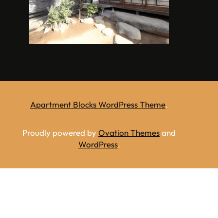
Apartment Blocks WordPress Theme
.
Proudly powered by
Ovation Themes
and
WordPress
.