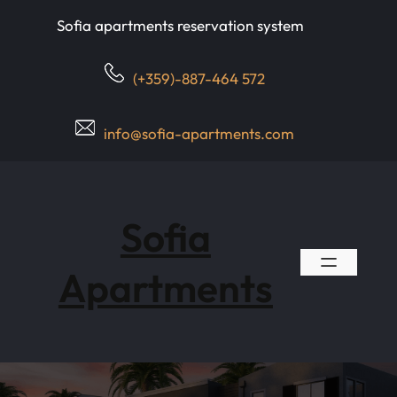
Skip
Sofia apartments reservation system
to
content
(+359)-887-464 572
info@sofia-apartments.com
Sofia
Apartments