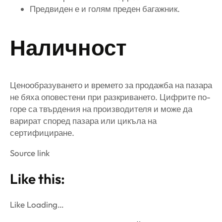
Предвиден е и голям преден багажник.
Наличност
Ценообразуването и времето за продажба на пазара
не бяха оповестени при разкриването. Цифрите по-
горе са твърдения на производителя и може да
варират според пазара или цикъла на
сертифициране.
Source link
Like this:
Like Loading…