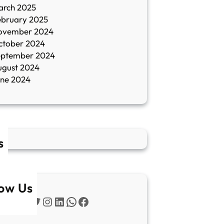
arch 2025
ebruary 2025
ovember 2024
ctober 2024
eptember 2024
ugust 2024
une 2024
s
low Us
Twitter
Instagram
LinkedIn
WhatsApp
Facebook