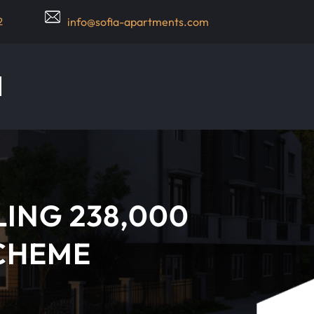
2
info@sofia-apartments.com
LING 238,000
SCHEME