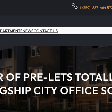
(+359)-887-464 57
PARTMENTS
NEWS
CONTACT US
R OF PRE-LETS TOTAL
AGSHIP CITY OFFICE 