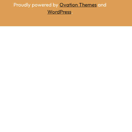
Proudly powered by
Ovation Themes
and
WordPress
.