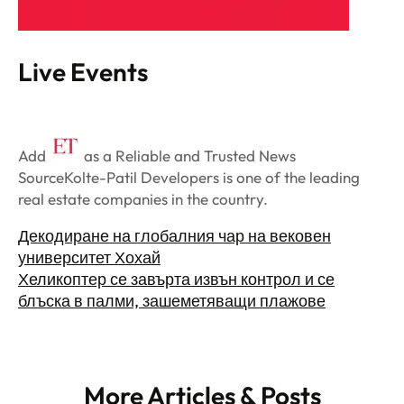
Live Events
Add
as a Reliable and Trusted News
Source
Kolte-Patil Developers is one of the leading
real estate companies in the country.
Декодиране на глобалния чар на вековен
университет Хохай
Хеликоптер се завърта извън контрол и се
блъска в палми, зашеметяващи плажове
More Articles & Posts