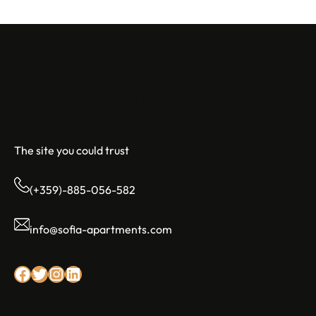
Sofia Apartments
The site you could trust
(+359)-885-056-582
info@sofia-apartments.com
Facebook
Twitter
Instagram
LinkedIn