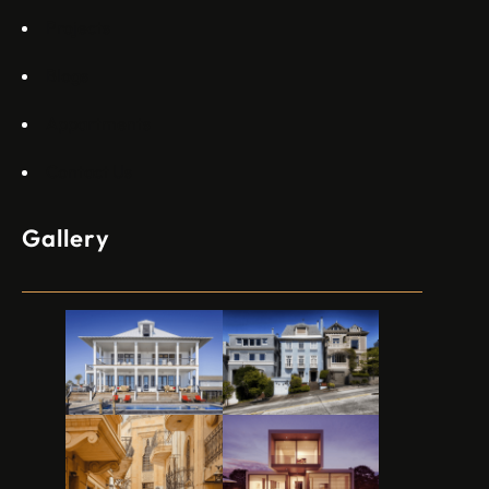
Projects
Blogs
Appartments
Contact Us
Gallery