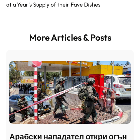
at a Year’s Supply of their Fave Dishes
More Articles & Posts
Арабски нападател откри огън