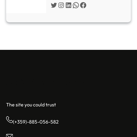
Twitter
Instagram
LinkedIn
WhatsApp
Facebook
Sofia Apartments
The site you could trust
(+359)-885-056-582