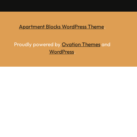
Apartment Blocks WordPress Theme
.
Proudly powered by
Ovation Themes
and
WordPress
.