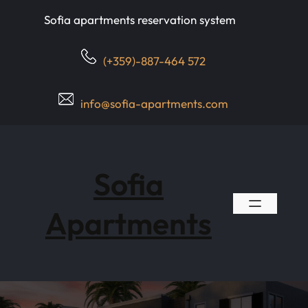
Skip
Sofia apartments reservation system
to
content
(+359)-887-464 572
info@sofia-apartments.com
Sofia
Apartments