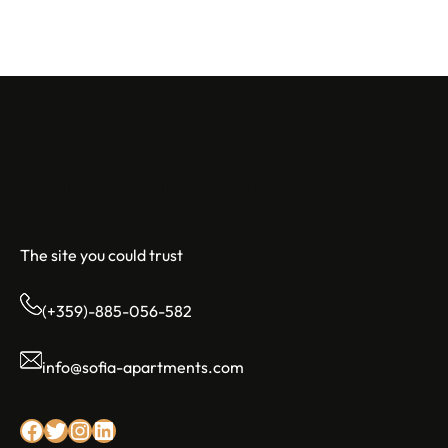
Sofia Apartments
The site you could trust
(+359)-885-056-582
info@sofia-apartments.com
Facebook
Twitter
Instagram
LinkedIn