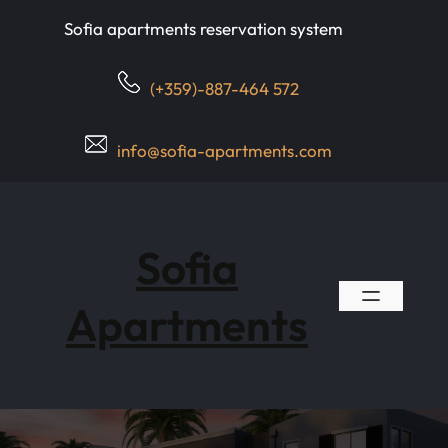
Skip
Sofia apartments reservation system
to
content
(+359)-887-464 572
info@sofia-apartments.com
Sofia
Apartments