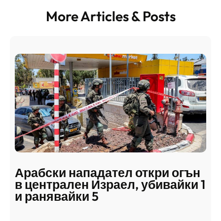
More Articles & Posts
Арабски нападател откри огън
в централен Израел, убивайки 1
и ранявайки 5