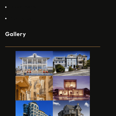
Appartments
Contact Us
Gallery