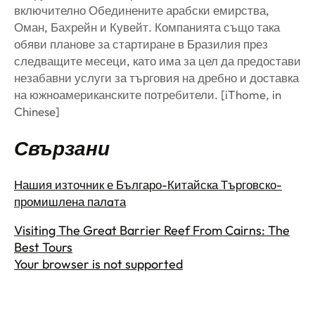
включително Обединените арабски емирства,
Оман, Бахрейн и Кувейт. Компанията също така
обяви планове за стартиране в Бразилия през
следващите месеци, като има за цел да предостави
незабавни услуги за търговия на дребно и доставка
на южноамериканските потребители. [iThome, in
Chinese]
Свързани
Нашия източник е Българо-Китайска Търговско-
промишлена палaта
Visiting The Great Barrier Reef From Cairns: The
Best Tours
Your browser is not supported