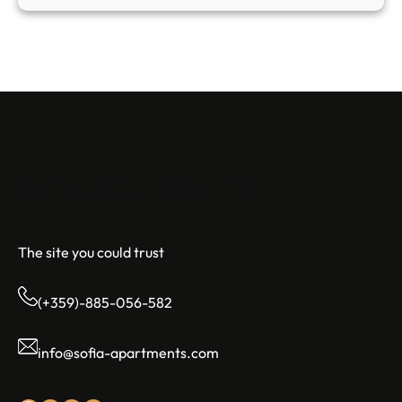
Sofia Apartments
The site you could trust
(+359)-885-056-582
info@sofia-apartments.com