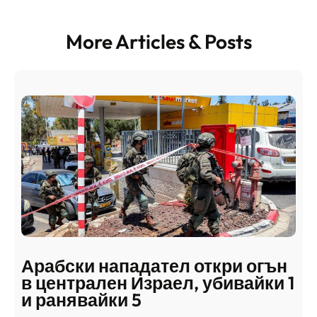
More Articles & Posts
Арабски нападател откри огън
в централен Израел, убивайки 1
и ранявайки 5