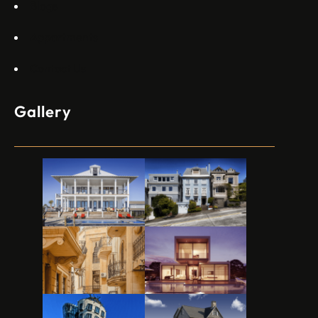
Blogs
Appartments
Contact Us
Gallery