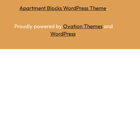
Apartment Blocks WordPress Theme
.
Proudly powered by
Ovation Themes
and
WordPress
.