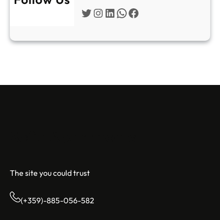
Twitter
Instagram
LinkedIn
WhatsApp
Facebook
Sofia Apartments
The site you could trust
(+359)-885-056-582