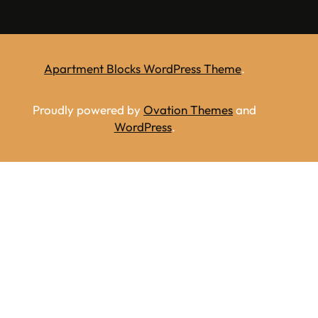
Apartment Blocks WordPress Theme
.
Proudly powered by
Ovation Themes
and
WordPress
.