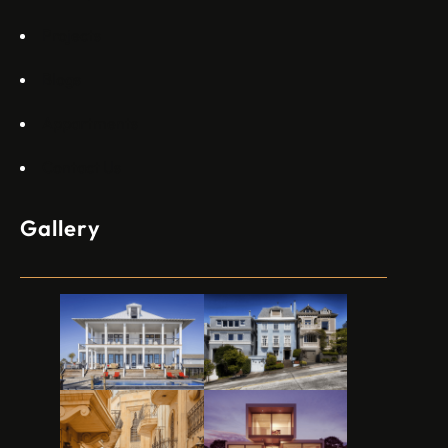
Projects
Blogs
Appartments
Contact Us
Gallery