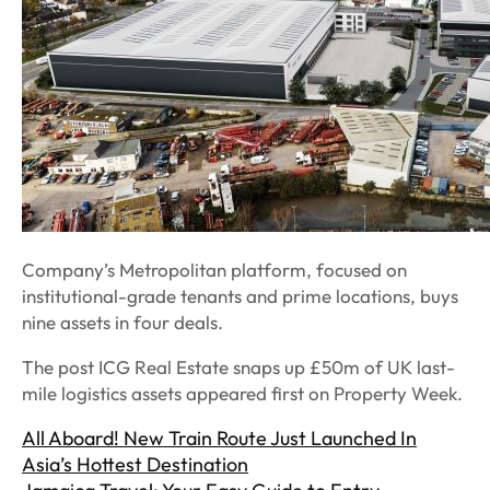
Company’s Metropolitan platform, focused on
institutional-grade tenants and prime locations, buys
nine assets in four deals.
The post ICG Real Estate snaps up £50m of UK last-
mile logistics assets appeared first on Property Week.
All Aboard! New Train Route Just Launched In
Asia’s Hottest Destination