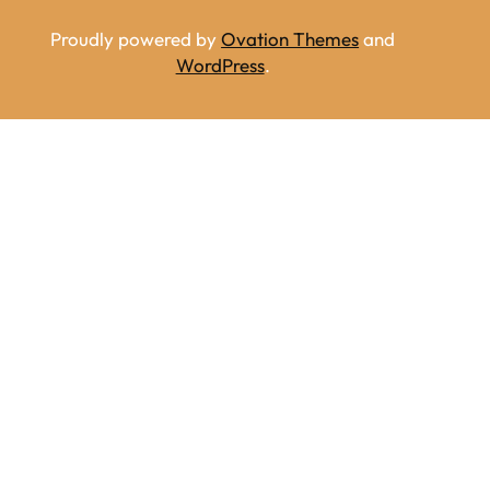
Proudly powered by
Ovation Themes
and
WordPress
.