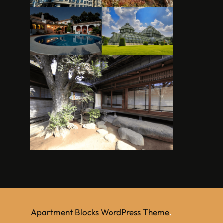
Apartment Blocks WordPress Theme
.