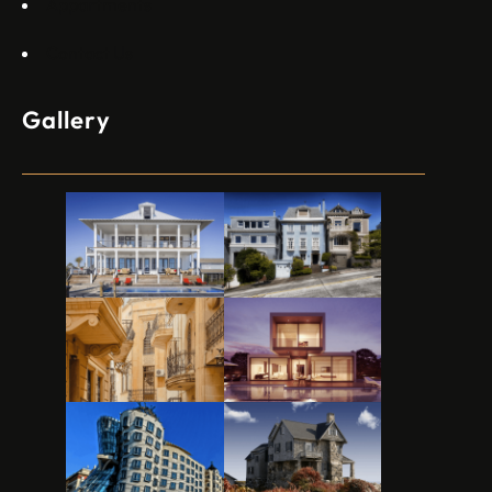
Appartments
Contact Us
Gallery