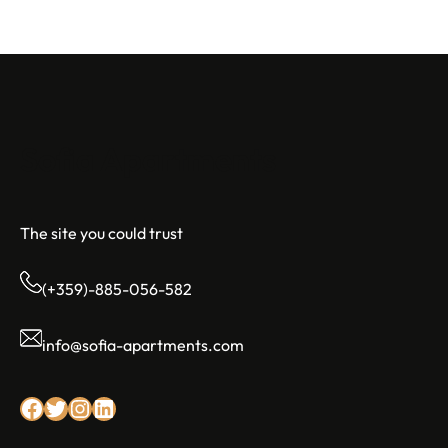
Sofia Apartments
The site you could trust
(+359)-885-056-582
info@sofia-apartments.com
Facebook
Twitter
Instagram
LinkedIn