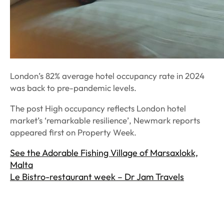
London’s 82% average hotel occupancy rate in 2024
was back to pre-pandemic levels.
The post High occupancy reflects London hotel
market’s ‘remarkable resilience’, Newmark reports
appeared first on Property Week.
See the Adorable Fishing Village of Marsaxlokk,
Malta
Le Bistro-restaurant week – Dr Jam Travels