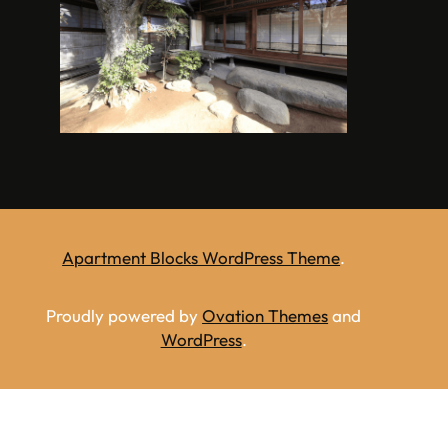
Apartment Blocks WordPress Theme
.
Proudly powered by
Ovation Themes
and
WordPress
.