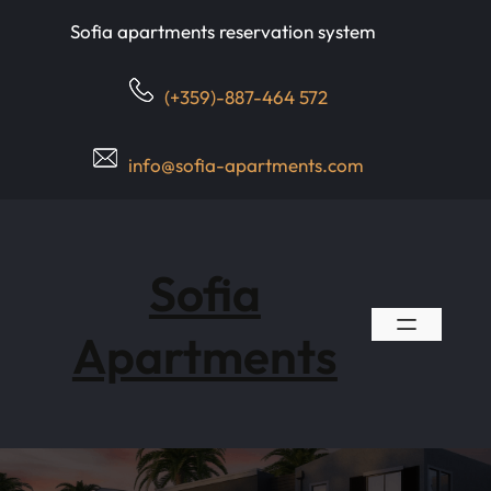
Skip
Sofia apartments reservation system
to
content
(+359)-887-464 572
info@sofia-apartments.com
Sofia
Apartments