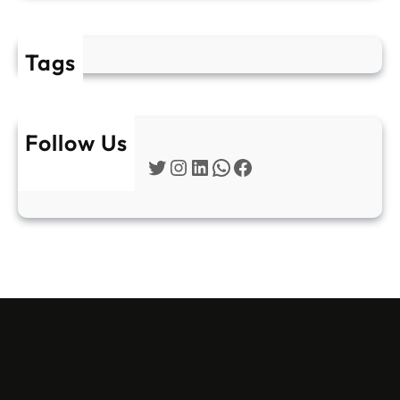
Tags
Follow Us
Twitter
Instagram
LinkedIn
WhatsApp
Facebook
Sofia Apartments