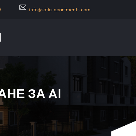
2
info@sofia-apartments.com
НЕ ЗА AI