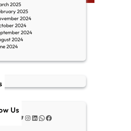
arch 2025
ebruary 2025
ovember 2024
ctober 2024
eptember 2024
ugust 2024
une 2024
s
low Us
Twitter
Instagram
LinkedIn
WhatsApp
Facebook