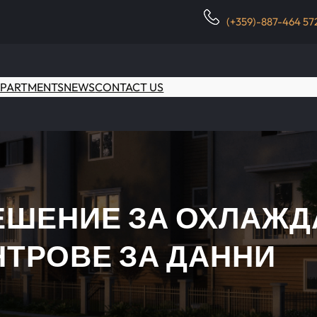
(+359)-887-464 57
PARTMENTS
NEWS
CONTACT US
ЕШЕНИЕ ЗА ОХЛАЖДА
НТРОВЕ ЗА ДАННИ