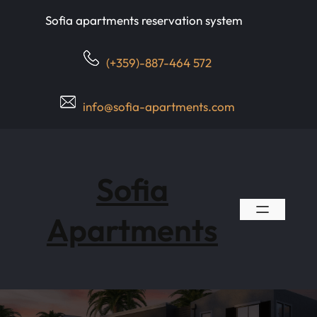
Skip
Sofia apartments reservation system
to
content
(+359)-887-464 572
info@sofia-apartments.com
Sofia
Apartments