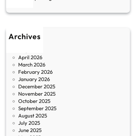
и
н
к
п
у
р
л
о
т
Archives
б
у
June 2026
и
р
May 2026
в
и
April 2026
в
March 2026
К
February 2026
и
January 2026
т
December 2025
а
November 2025
й
October 2025
з
September 2025
а
August 2025
с
July 2025
а
June 2025
м