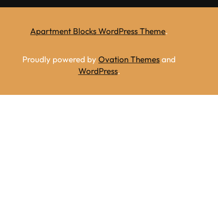
Apartment Blocks WordPress Theme
.
Proudly powered by
Ovation Themes
and
WordPress
.