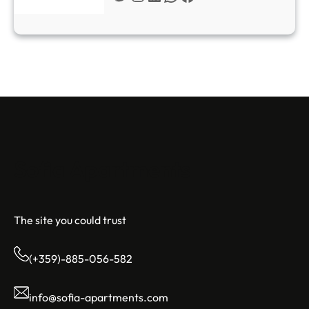
Sofia Apartments
The site you could trust
(+359)-885-056-582
info@sofia-apartments.com