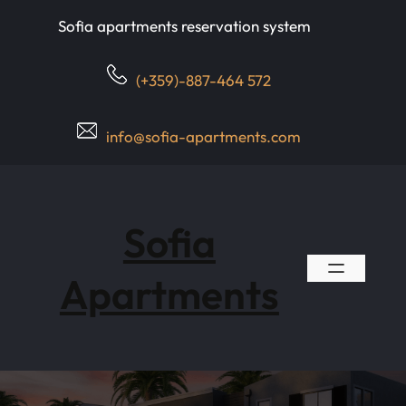
Skip
Sofia apartments reservation system
to
content
(+359)-887-464 572
info@sofia-apartments.com
Sofia
Apartments