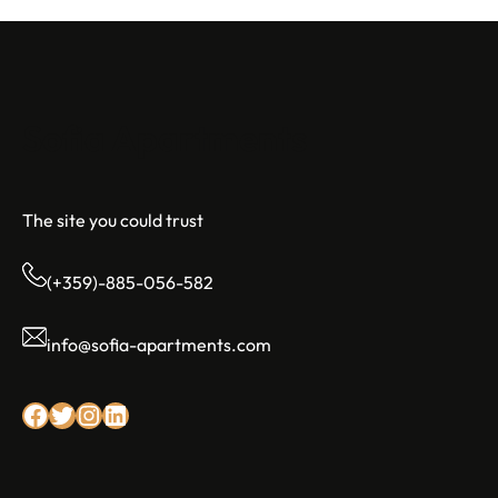
Sofia Apartments
The site you could trust
(+359)-885-056-582
info@sofia-apartments.com
Facebook
Twitter
Instagram
LinkedIn