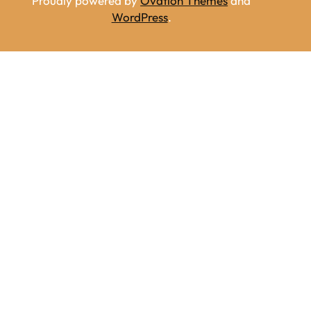
Proudly powered by
Ovation Themes
and
WordPress
.