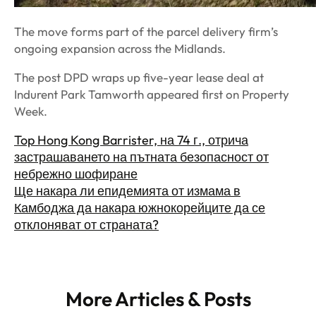
The move forms part of the parcel delivery firm’s
ongoing expansion across the Midlands.
The post DPD wraps up five-year lease deal at
Indurent Park Tamworth appeared first on Property
Week.
Top Hong Kong Barrister, на 74 г., отрича
застрашаването на пътната безопасност от
небрежно шофиране
Ще накара ли епидемията от измама в
Камбоджа да накара южнокорейците да се
отклоняват от страната?
More Articles & Posts