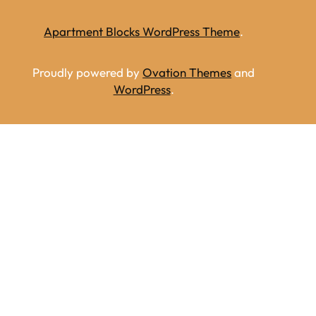
Apartment Blocks WordPress Theme
.
Proudly powered by
Ovation Themes
and
WordPress
.