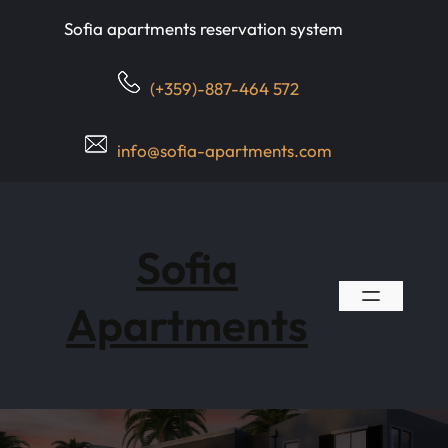
Skip
Sofia apartments reservation system
to
content
(+359)-887-464 572
info@sofia-apartments.com
Sofia
Apartments