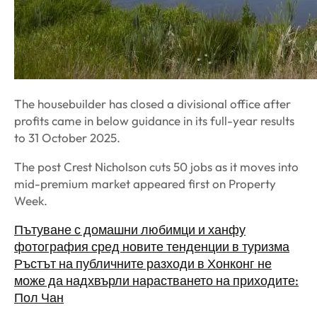
The housebuilder has closed a divisional office after
profits came in below guidance in its full-year results
to 31 October 2025.
The post Crest Nicholson cuts 50 jobs as it moves into
mid-premium market appeared first on Property
Week.
Пътуване с домашни любимци и ханфу
фотография сред новите тенденции в туризма
Ръстът на публичните разходи в Хонконг не
може да надхвърли нарастването на приходите:
Пол Чан