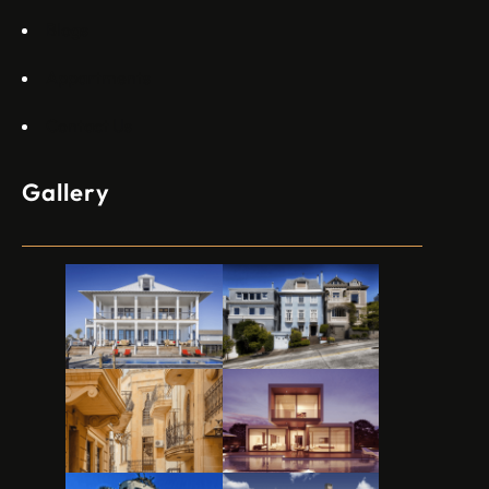
Blogs
Appartments
Contact Us
Gallery