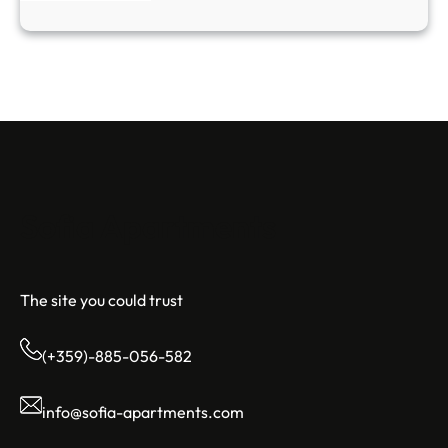
Sofia Apartments
The site you could trust
(+359)-885-056-582
info@sofia-apartments.com