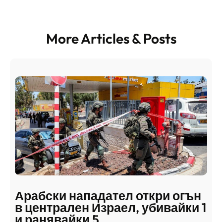
More Articles & Posts
Арабски нападател откри огън
в централен Израел, убивайки 1
и ранявайки 5