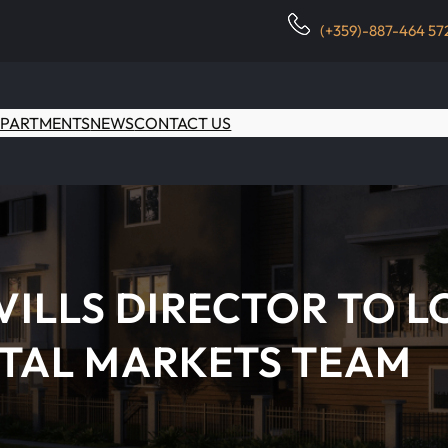
(+359)-887-464 57
PARTMENTS
NEWS
CONTACT US
VILLS DIRECTOR TO 
TAL MARKETS TEAM