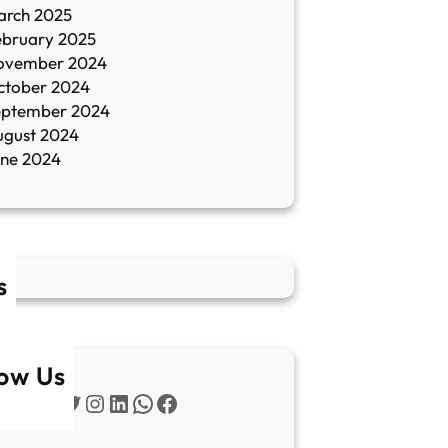
arch 2025
ebruary 2025
ovember 2024
ctober 2024
eptember 2024
ugust 2024
une 2024
s
low Us
Twitter
Instagram
LinkedIn
WhatsApp
Facebook