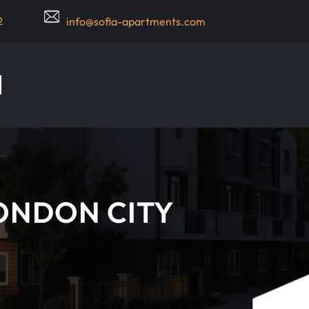
2
info@sofia-apartments.com
LONDON CITY