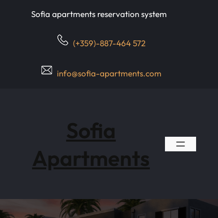
Skip
Sofia apartments reservation system
to
content
(+359)-887-464 572
info@sofia-apartments.com
Sofia
Apartments