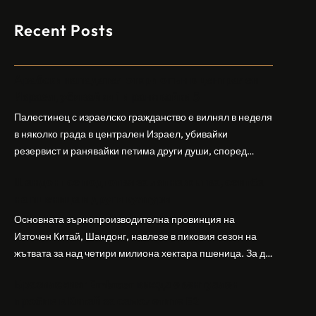
Recent Posts
Арабски нападател откри огън в централен
Израел, убивайки 1 и ранявайки 5
Палестинец с израелско гражданство е вилнял в неделя
в няколко града в централен Израел, убивайки
резервист и ранявайки петима други души, според
израелската полиция и армия. Нападателят е убит от
Шандонг се подготвя за лятна жътва, сеитба
полицията. Атаката дойде във време на повишено
на пшеница и други култури
напрежение след поредица от атаки на израелски
заселници и смъртоносната стрелба по палестинско
Основната зърнопроизводителна провинция на
бебе през уикенда в близкия…
Източен Китай, Шандонг, навлезе в пиковия сезон на
жътвата за над четири милиона хектара пшеница. За да
осигури гладка реколта, Министерството на
Бразилският Embraer вижда евентуален
земеделието и селските въпроси на провинция
пробив в Китай за самолетите E2
Шандонг се координира с транспортните,