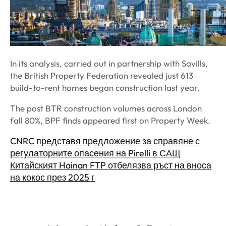
In its analysis, carried out in partnership with Savills,
the British Property Federation revealed just 613
build-to-rent homes began construction last year.
The post BTR construction volumes across London
fall 80%, BPF finds appeared first on Property Week.
CNRC представя предложение за справяне с
регулаторните опасения на Pirelli в САЩ
Китайският Hainan FTP отбелязва ръст на вноса
на кокос през 2025 г