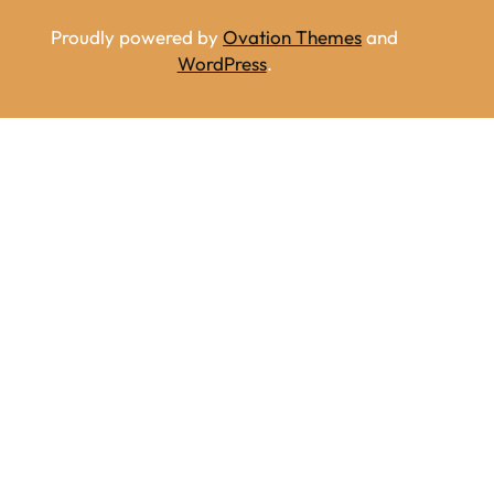
Proudly powered by
Ovation Themes
and
WordPress
.