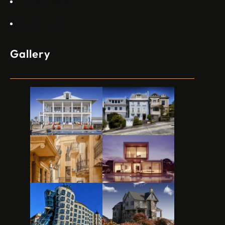
Appartments
Contact Us
Gallery