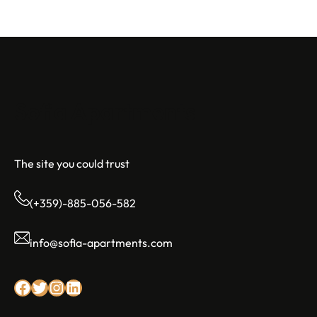
Sofia Apartments
The site you could trust
(+359)-885-056-582
info@sofia-apartments.com
Facebook
Twitter
Instagram
LinkedIn