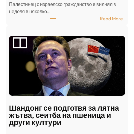
Палестинец с израелско гражданство е вилнял в
неделя в няколко…
:
Read More
А
р
а
б
с
к
и
н
а
п
а
д
Шандонг се подготвя за лятна
а
жътва, сеитба на пшеница и
т
други култури
е
л