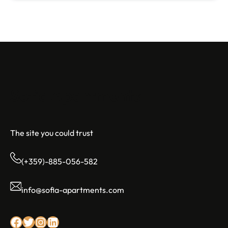
Sofia Apartments
The site you could trust
(+359)-885-056-582
info@sofia-apartments.com
Facebook
Twitter
Instagram
LinkedIn