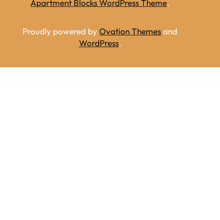
Apartment Blocks WordPress Theme
.
Proudly powered by
Ovation Themes
and
WordPress
.