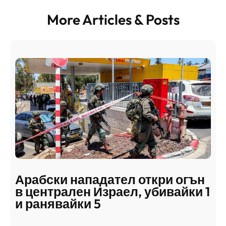
More Articles & Posts
Арабски нападател откри огън
в централен Израел, убивайки 1
и ранявайки 5