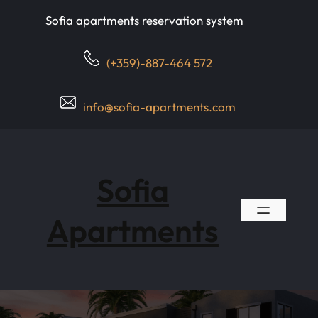
Skip
Sofia apartments reservation system
to
content
(+359)-887-464 572
info@sofia-apartments.com
Sofia
Apartments