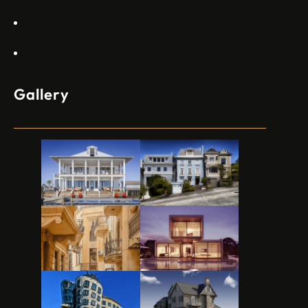
Appartments
Contact Us
Gallery