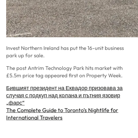
Invest Northern Ireland has put the 16-unit business
park up for sale.
The post Antrim Technology Park hits market with
£5.5m price tag appeared first on Property Week.
Бившият президент на Еквадор призовава за
случая с подкуп над колана и пътния язовир
„фарс“
The Complete Guide to Toronto’s Nightlife for
International Travelers