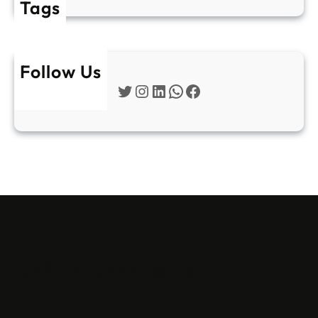
Tags
Follow Us
Twitter
Instagram
LinkedIn
WhatsApp
Facebook
Sofia Apartments