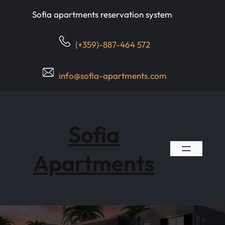
Skip
Sofia apartments reservation system
to
content
(+359)-887-464 572
info@sofia-apartments.com
Sofia
Apartments