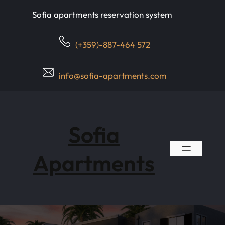
Skip
Sofia apartments reservation system
to
content
(+359)-887-464 572
info@sofia-apartments.com
Sofia
Apartments