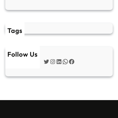
Tags
Follow Us
Twitter
Instagram
LinkedIn
WhatsApp
Facebook