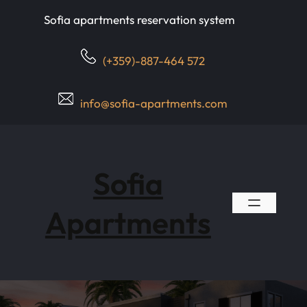
Skip
Sofia apartments reservation system
to
content
(+359)-887-464 572
info@sofia-apartments.com
Sofia
Apartments