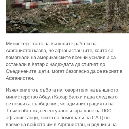
Министерството на външните работи на
Афганистан казва, че афганистанците, които са
помогнали на американските военни усилия и са
останали в Катар с надеждата да стигнат до
Съединените щати, могат безопасно да се върнат в
Афганистан.
Изявлението в събота на говорителя на външното
министерство Абдул Кахар Балхи идва след като
се появиха съобщения, че администрацията на
Тръмп обсъжда евентуално изпращане на 1100
афганистанци, които са помогнали на САЩ по
време на войната им в Афганистан, и роднини на