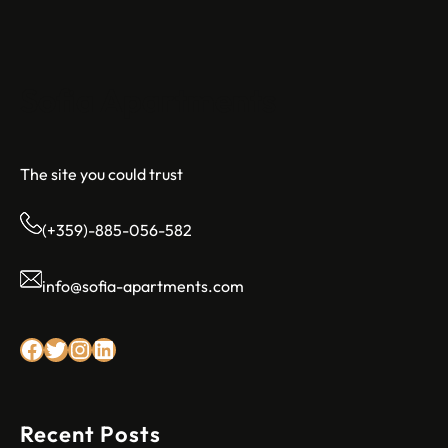
Sofia Apartments
The site you could trust
(+359)-885-056-582
info@sofia-apartments.com
Facebook
Twitter
Instagram
LinkedIn
Recent Posts