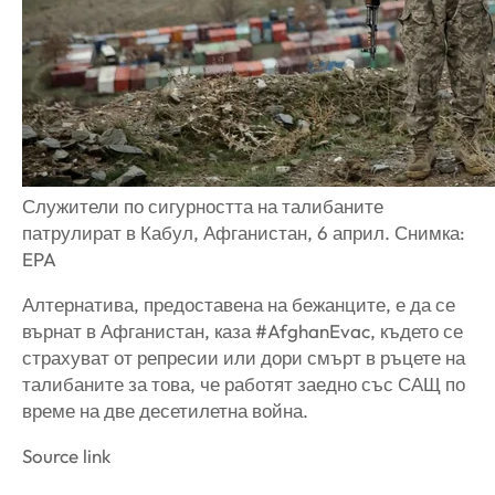
Служители по сигурността на талибаните
патрулират в Кабул, Афганистан, 6 април. Снимка:
EPA
Алтернатива, предоставена на бежанците, е да се
върнат в Афганистан, каза #AfghanEvac, където се
страхуват от репресии или дори смърт в ръцете на
талибаните за това, че работят заедно със САЩ по
време на две десетилетна война.
Source link