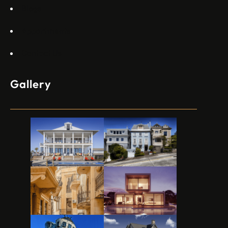
Blogs
Appartments
Contact Us
Gallery