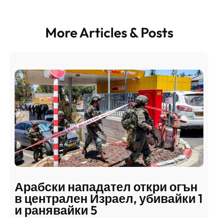
More Articles & Posts
Арабски нападател откри огън
в централен Израел, убивайки 1
и ранявайки 5