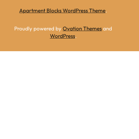
Apartment Blocks WordPress Theme
.
Proudly powered by
Ovation Themes
and
WordPress
.