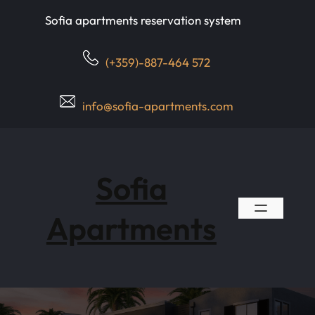
Skip
Sofia apartments reservation system
to
content
(+359)-887-464 572
info@sofia-apartments.com
Sofia
Apartments