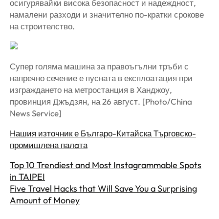
осигурявайки висока безопасност и надеждност,
намалени разходи и значително по-кратки срокове
на строителство.
Супер голяма машина за правоъгълни тръби с
напречно сечение е пусната в експлоатация при
изграждането на метростанция в Ханджоу,
провинция Джъдзян, на 26 август. [Photo/China
News Service]
Нашия източник е Българо-Китайска Търговско-
промишлена палaта
Top 10 Trendiest and Most Instagrammable Spots
in TAIPEI
Five Travel Hacks that Will Save You a Surprising
Amount of Money