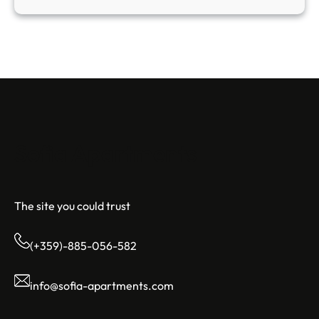
Sofia Apartments
The site you could trust
(+359)-885-056-582
info@sofia-apartments.com