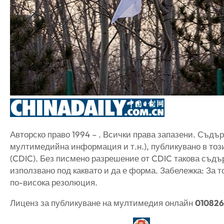
Авторско право 1994 – . Всички права запазени. Съдър
мултимедийна информация и т.н.), публикувано в този
(CDIC). Без писмено разрешение от CDIC такова съдъ
използвано под каквато и да е форма. Забележка: За 
по-висока резолюция.
Лиценз за публикуване на мултимедия онлайн
01082