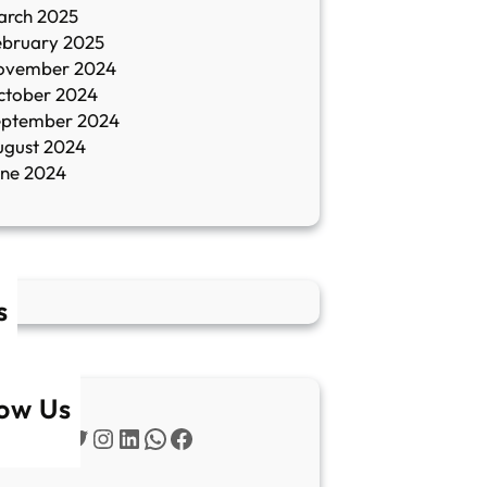
arch 2025
ebruary 2025
ovember 2024
ctober 2024
eptember 2024
ugust 2024
une 2024
s
low Us
Twitter
Instagram
LinkedIn
WhatsApp
Facebook