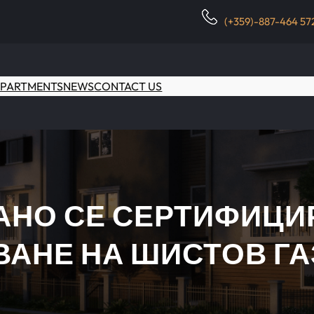
(+359)-887-464 57
PARTMENTS
NEWS
CONTACT US
НО СЕ СЕРТИФИЦИ
ВАНЕ НА ШИСТОВ ГА