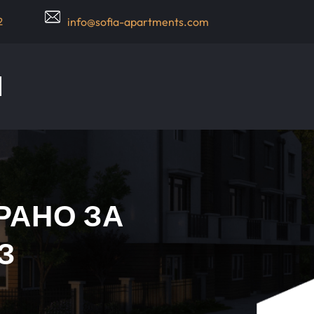
2
info@sofia-apartments.com
РАНО ЗА
З