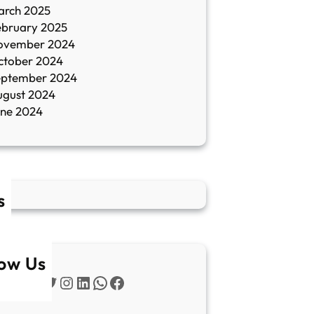
arch 2025
ebruary 2025
ovember 2024
ctober 2024
eptember 2024
ugust 2024
une 2024
s
low Us
Twitter
Instagram
LinkedIn
WhatsApp
Facebook