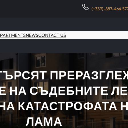
(+359)-887-464 57
PARTMENTS
NEWS
CONTACT US
ТЪРСЯТ ПРЕРАЗГЛЕ
Е НА СЪДЕБНИТЕ ЛЕ
НА КАТАСТРОФАТА 
ЛАМА