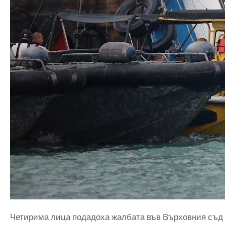
Четирима лица подадоха жалбата във Върховния съд в