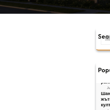
Sea
S
e
a
r
c
h
Pop
Ара
цен
ран
J
Шан
жът
кул