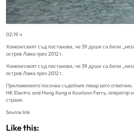
02:19 ч
Хонконгският съд постанови, че 39 души са били „нез
остров Лама през 2012 г.
Хонконгският съд постанови, че 39 души са били „нез
остров Лама през 2012 г.
Приложението посочва съдебния лекар като ответник. 
HK Electric and Hong Kong и Kowloon Ferry, оператор 
страни.
Source link
Like this: