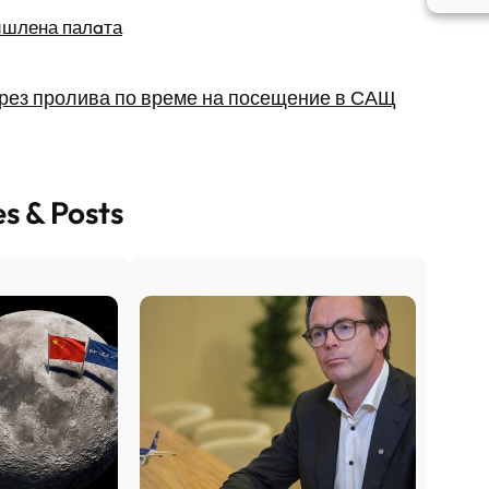
ишлена палaта
през пролива по време на посещение в САЩ
es & Posts