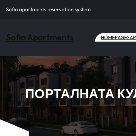
Skip
Sofia apartments reservation system
to
content
Sofia Apartments
HOME
PAGES
AP
ПОРТАЛНАТА КУ