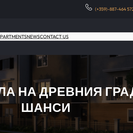
(+359)-887-464 57
PARTMENTS
NEWS
CONTACT US
ЛА НА ДРЕВНИЯ ГРА
ШАНСИ