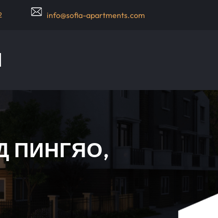
2
info@sofia-apartments.com
Д ПИНГЯО,