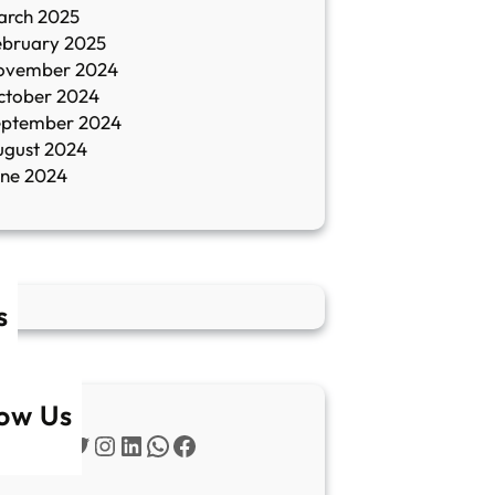
arch 2025
ebruary 2025
ovember 2024
ctober 2024
eptember 2024
ugust 2024
une 2024
s
low Us
Twitter
Instagram
LinkedIn
WhatsApp
Facebook